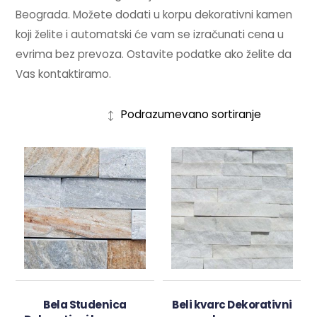
Beograda. Možete dodati u korpu dekorativni kamen
koji želite i automatski će vam se izračunati cena u
evrima bez prevoza. Ostavite podatke ako želite da
Vas kontaktiramo.
Bela Studenica
Beli kvarc Dekorativni