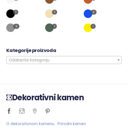
1
2
4
9
1
1
Kategorije proizvoda
Odaberite kategoriju
Dekorativni kamen
O dekorativnom kamenu
Prirodni kamen